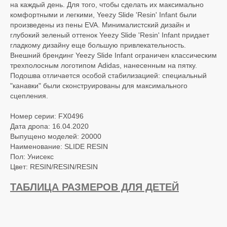
на каждый день. Для того, чтобы сделать их максимально
комфортными и легкими, Yeezy Slide 'Resin' Infant были
произведены из пены EVA. Минималистский дизайн и
глубокий зеленый оттенок Yeezy Slide 'Resin' Infant придает
гладкому дизайну еще большую привлекательность.
Внешний брендинг Yeezy Slide Infant ограничен классическим
трехполосным логотипом Adidas, нанесенным на пятку.
Подошва отличается особой стабилизацией: специальный
"канавки" были сконструированы для максимального
сцепления.
Номер серии: FX0496
Дата дропа: 16.04.2020
Выпущено моделей: 20000
Наименование: SLIDE RESIN
Пол: Унисекс
Цвет: RESIN/RESIN/RESIN
ТАБЛИЦА РАЗМЕРОВ ДЛЯ ДЕТЕЙ