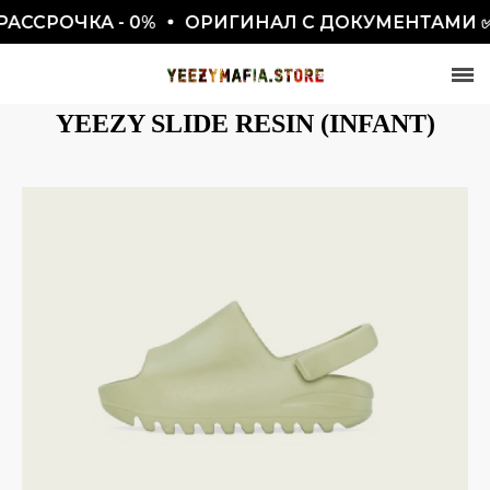
АССРОЧКА - 0%
ОРИГИНАЛ С ДОКУМЕНТАМИ ✅
YEEZY SLIDE RESIN (INFANT)
СКИДКА 7777₽
ПО ПРОМОКОДУ BLACKFRIDAY