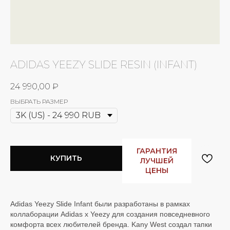
ADIDAS YEEZY SLIDE RESIN (INFANT)
24 990,00
₽
ВЫБРАТЬ РАЗМЕР
ГАРАНТИЯ
КУПИТЬ
ЛУЧШЕЙ
ЦЕНЫ
Adidas Yeezy Slide Infant были разработаны в рамках
коллаборации Adidas x Yeezy для создания повседневного
комфорта всех любителей бренда. Kany West создал тапки