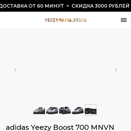
ОСТАВКА ОТ 60 МИНУТ
СКИДКА 3000 РУБЛЕЙ 
СКИДКА 7777₽
ПО ПРОМОКОДУ BLACKFRIDAY
adidas Yeezy Boost 700 MNVN