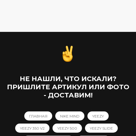
16 990,00
₽
НЕ НАШЛИ, ЧТО ИСКАЛИ?
ПРИШЛИТЕ АРТИКУЛ ИЛИ ФОТО
- ДОСТАВИМ!
ГЛАВНАЯ
NIKE MIND
YEEZY
YEEZY 350 V2
YEEZY 500
YEEZY SLIDE