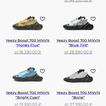
от 44 990,00 ₽
29 990,00
₽
44 990,00
₽
Yeezy Boost 700 MNVN
Yeezy Boost 700 MNVN
"Honey Flux"
"Blue Tint"
от 18 390,00 ₽
от 28 990,00 ₽
18 390,00
₽
28 990,00
₽
Yeezy Boost 700 MNVN
Yeezy Boost 700 MNVN
"Bright Cyan"
"Bone"
от 19 990,00 ₽
от 37 990,00 ₽