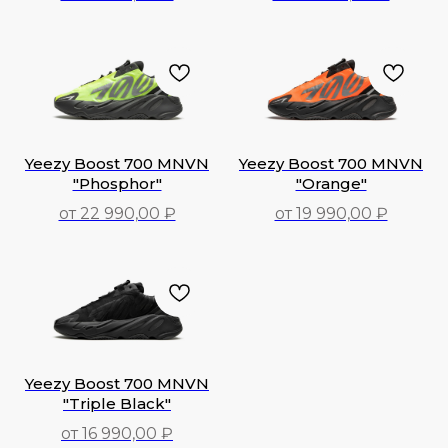
19 990,00
₽
37 990,00
₽
Yeezy Boost 700 MNVN
Yeezy Boost 700 MNVN
"Phosphor"
"Orange"
от 22 990,00 ₽
от 19 990,00 ₽
22 990,00
₽
19 990,00
₽
Yeezy Boost 700 MNVN
"Triple Black"
от 16 990,00 ₽