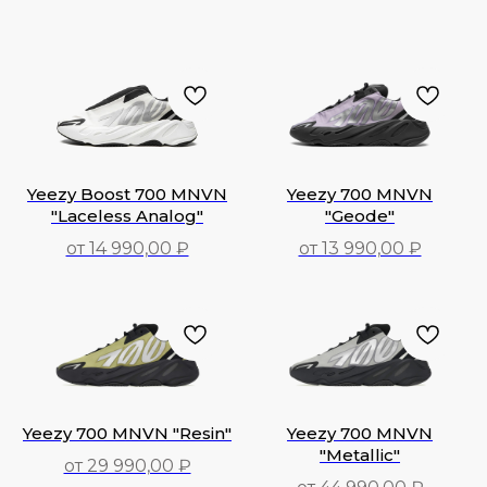
Yeezy Boost 700 MNVN
Yeezy 700 MNVN
"Laceless Analog"
"Geode"
от 14 990,00 ₽
от 13 990,00 ₽
14 990,00
₽
13 990,00
₽
Yeezy 700 MNVN "Resin"
Yeezy 700 MNVN
"Metallic"
от 29 990,00 ₽