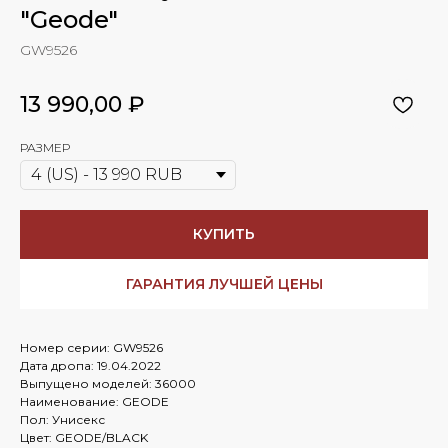
"Geode"
GW9526
13 990,00
₽
РАЗМЕР
КУПИТЬ
ГАРАНТИЯ ЛУЧШЕЙ ЦЕНЫ
Номер серии: GW9526
Дата дропа: 19.04.2022
Выпущено моделей: 36000
Наименование: GEODE
Пол: Унисекс
Цвет: GEODE/BLACK