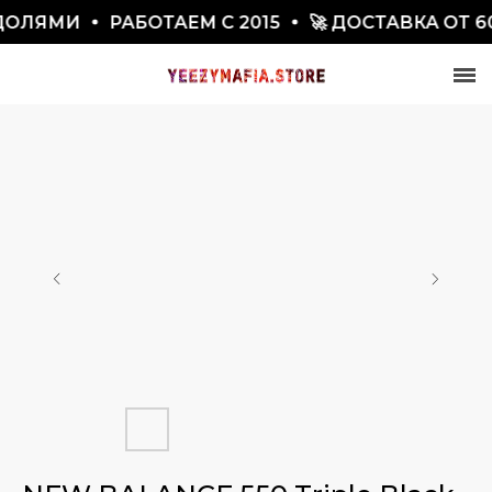
ОЛЯМИ
РАБОТАЕМ С 2015
🚀 ДОСТАВКА ОТ 60
СКИДКА 7777₽
ПО ПРОМОКОДУ BLACKFRIDAY