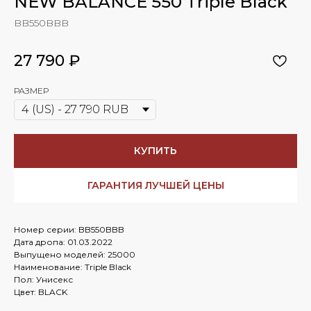
NEW BALANCE 550 Triple Black
BB550BBB
27 790
₽
РАЗМЕР
КУПИТЬ
ГАРАНТИЯ ЛУЧШЕЙ ЦЕНЫ
Номер серии: BB550BBB
Дата дропа: 01.03.2022
Выпущено моделей: 25000
Наименование: Triple Black
Пол: Унисекс
Цвет: BLACK