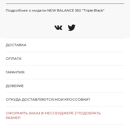
Подробнее о модели NEW BALANCE 550 "Triple Black"
ДОСТАВКА
ОПЛАТА
ГАРАНТИЯ
ДОВЕРИЕ
ОТКУДА ДОСТАВЛЯЮТСЯ МОИ КРОССОВКИ?
ОФОРМИТЬ ЗАКАЗ В МЕССЕНДЖЕРЕ // ПОДОБРАТЬ
РАЗМЕР