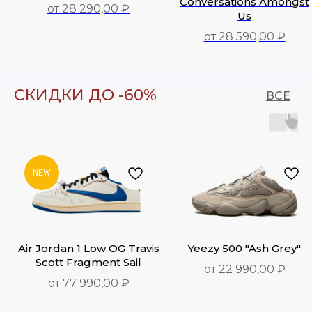
Conversations Amongst
от 28 290,00 ₽
Us
28 290,00
₽
от 28 590,00 ₽
28 590,00
₽
СКИДКИ ДО -60%
ВСЕ
NEW
Air Jordan 1 Low OG Travis
Yeezy 500 "Ash Grey"
Scott Fragment Sail
от 22 990,00 ₽
от 77 990,00 ₽
77 990,00
₽
22 990,00
₽