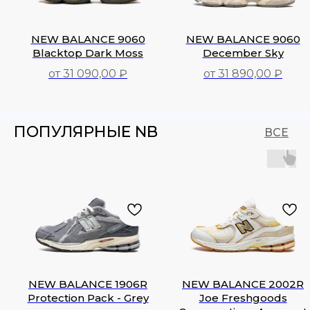
NEW BALANCE 9060
NEW BALANCE 9060
Blacktop Dark Moss
December Sky
от 31 090,00 ₽
от 31 890,00 ₽
31 090,00
₽
31 890,00
₽
ПОПУЛЯРНЫЕ NB
ВСЕ
NEW BALANCE 1906R
NEW BALANCE 2002R
Protection Pack - Grey
Joe Freshgoods