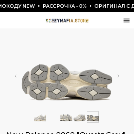
ОКОДУ NEW
РАССРОЧКА - 0%
ОРИГИНАЛ С Д
СКИДКА 7777₽
ПО ПРОМОКОДУ BLACKFRIDAY