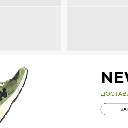
NE
ДОСТАВ
ЗА