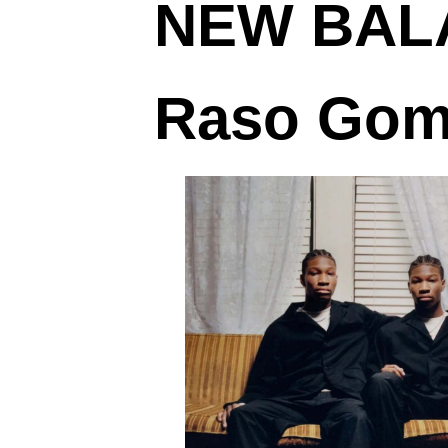
NEW BAL
Raso Go