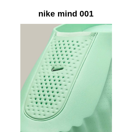
nike mind 001