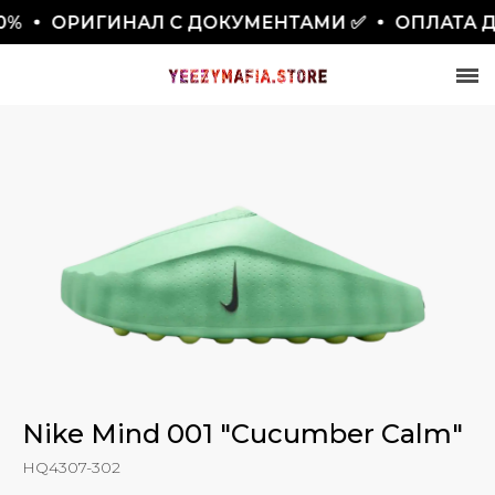
ОРИГИНАЛ С ДОКУМЕНТАМИ ✅
ОПЛАТА ДО
СКИДКА 7777₽
ПО ПРОМОКОДУ BLACKFRIDAY
Nike Mind 001 "Cucumber Calm"
HQ4307-302