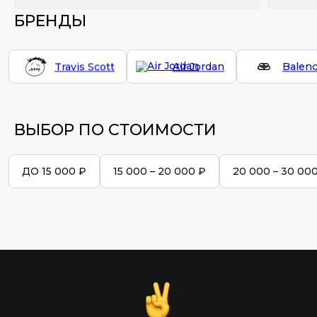
БРЕНДЫ
Travis Scott
Air Jordan
Balenc
ВЫБОР ПО СТОИМОСТИ
ДО 15 000 ₽
15 000 – 20 000 ₽
20 000 – 30 00