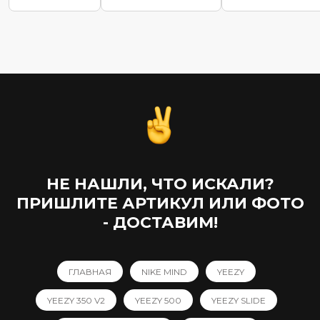
НЕ НАШЛИ, ЧТО ИСКАЛИ?
ПРИШЛИТЕ АРТИКУЛ ИЛИ ФОТО
- ДОСТАВИМ!
ГЛАВНАЯ
NIKE MIND
YEEZY
YEEZY 350 V2
YEEZY 500
YEEZY SLIDE