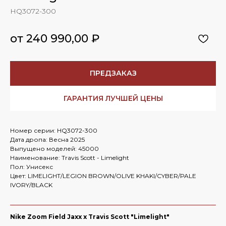
HQ3072-300
от 240 990,00
₽
ПРЕДЗАКАЗ
ГАРАНТИЯ ЛУЧШЕЙ ЦЕНЫ
Номер серии: HQ3072-300
Дата дропа: Весна 2025
Выпущено моделей: 45000
Наименование: Travis Scott - Limelight
Пол: Унисекс
Цвет: LIMELIGHT/LEGION BROWN/OLIVE KHAKI/CYBER/PALE
IVORY/BLACK
Nike Zoom Field Jaxx x Travis Scott "Limelight"