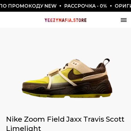
О ПРОМОКОДУ NEW
РАССРОЧКА - 0%
ОРИГИН
СКИДКА 7777₽
ПО ПРОМОКОДУ BLACKFRIDAY
Nike Zoom Field Jaxx Travis Scott
Limelight