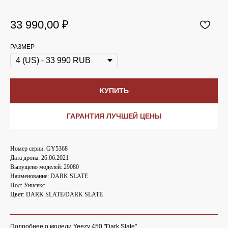
33 990,00
₽
РАЗМЕР
КУПИТЬ
ГАРАНТИЯ ЛУЧШЕЙ ЦЕНЫ
Номер серии: GY5368
Дата дропа: 26.06.2021
Выпущено моделей: 29080
Наименование: DARK SLATE
Пол: Унисекс
Цвет: DARK SLATE/DARK SLATE
Подробнее о модели Yeezy 450 "Dark Slate"