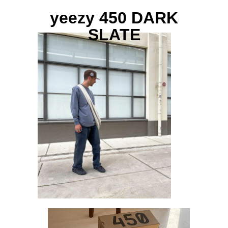
yeezy 450 DARK
SLATE