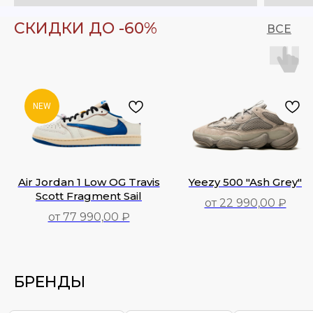
СКИДКИ ДО -60%
ВСЕ
NEW
Air Jordan 1 Low OG Travis
Yeezy 500 "Ash Grey"
Scott Fragment Sail
от 22 990,00 ₽
от 77 990,00 ₽
77 990,00
₽
22 990,00
₽
БРЕНДЫ