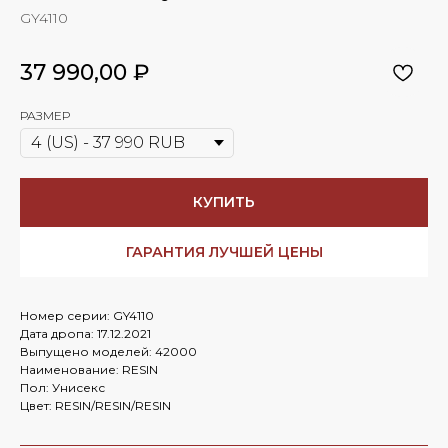
GY4110
37 990,00
₽
РАЗМЕР
КУПИТЬ
ГАРАНТИЯ ЛУЧШЕЙ ЦЕНЫ
Номер серии: GY4110
Дата дропа: 17.12.2021
Выпущено моделей: 42000
Наименование: RESIN
Пол: Унисекс
Цвет: RESIN/RESIN/RESIN