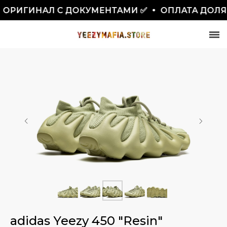
РИГИНАЛ С ДОКУМЕНТАМИ ✅
ОПЛАТА ДОЛЯМ
СКИДКА 7777₽
ПО ПРОМОКОДУ BLACKFRIDAY
adidas Yeezy 450 "Resin"