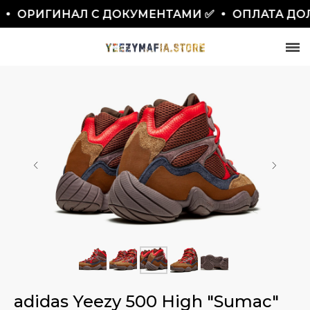
ОРИГИНАЛ С ДОКУМЕНТАМИ ✅
ОПЛАТА ДОЛ
СКИДКА 7777₽
ПО ПРОМОКОДУ BLACKFRIDAY
adidas Yeezy 500 High "Sumac"