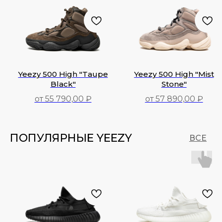
Yeezy 500 High "Taupe
Yeezy 500 High "Mist
Black"
Stone"
от 55 790,00 ₽
от 57 890,00 ₽
55 790,00
₽
57 890,00
₽
ПОПУЛЯРНЫЕ YEEZY
ВСЕ