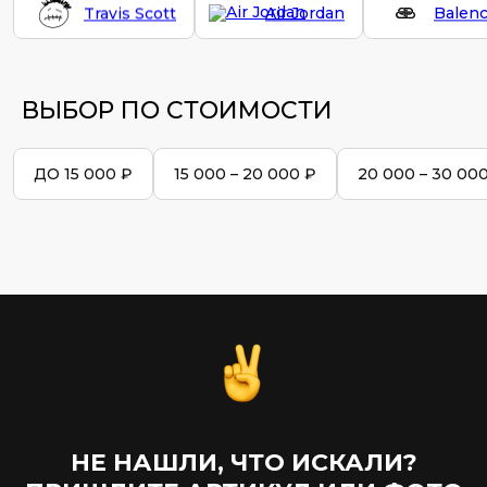
Travis Scott
Air Jordan
Balenc
ВЫБОР ПО СТОИМОСТИ
ДО 15 000 ₽
15 000 – 20 000 ₽
20 000 – 30 00
НЕ НАШЛИ, ЧТО ИСКАЛИ?