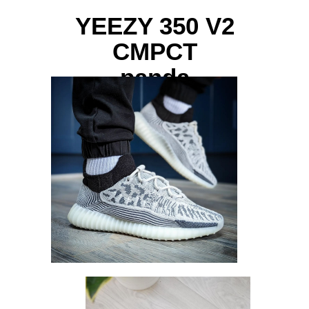
YEEZY 350 V2
CMPCT
panda