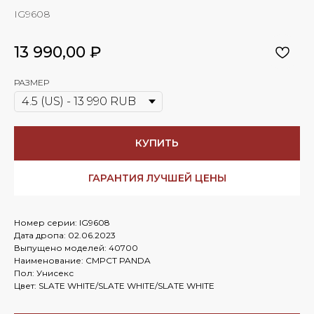
IG9608
13 990,00
₽
РАЗМЕР
КУПИТЬ
ГАРАНТИЯ ЛУЧШЕЙ ЦЕНЫ
Номер серии: IG9608
Дата дропа: 02.06.2023
Выпущено моделей: 40700
Наименование: CMPCT PANDA
Пол: Унисекс
Цвет: SLATE WHITE/SLATE WHITE/SLATE WHITE