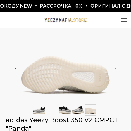
КОДУ NEW
РАССРОЧКА - 0%
ОРИГИНАЛ С ДО
СКИДКА 7777₽
ПО ПРОМОКОДУ BLACKFRIDAY
adidas Yeezy Boost 350 V2 CMPCT
"Panda"