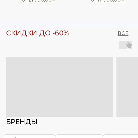
17 990,00
₽
21 990,00
₽
СКИДКИ ДО -60%
ВСЕ
БРЕНДЫ