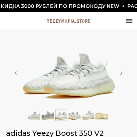
ДКА 3000 РУБЛЕЙ ПО ПРОМОКОДУ NEW
РАССР
СКИДКА 7777₽
ПО ПРОМОКОДУ BLACKFRIDAY
adidas Yeezy Boost 350 V2