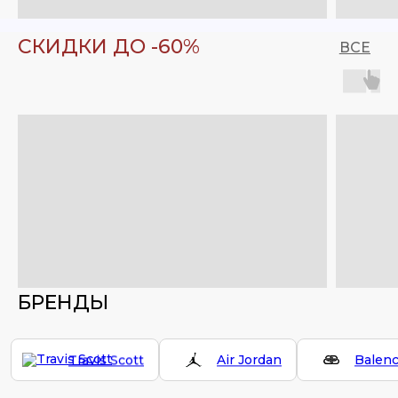
СКИДКИ ДО -60%
ВСЕ
БРЕНДЫ
Travis Scott
Air Jordan
Balenc