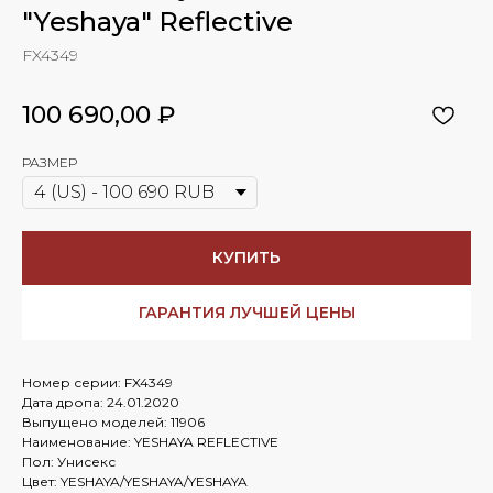
"Yeshaya" Reflective
FX4349
100 690,00
₽
РАЗМЕР
КУПИТЬ
ГАРАНТИЯ ЛУЧШЕЙ ЦЕНЫ
Номер серии: FX4349
Дата дропа: 24.01.2020
Выпущено моделей: 11906
Наименование: YESHAYA REFLECTIVE
Пол: Унисекс
Цвет: YESHAYA/YESHAYA/YESHAYA