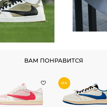
0
450
УТОЧНИТЬ НАЛИЧИЕ МОДЕЛЕЙ МОЖНО В TELEGRA
ВАМ ПОНРАВИТСЯ
UNNER
350 V1
NEW
NEW
GRAM
TELEGRAM КАНАЛ